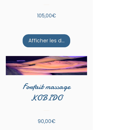
Prix
105,00€
Afficher les détails
Forfait massage
KOBIDO
Prix
90,00€