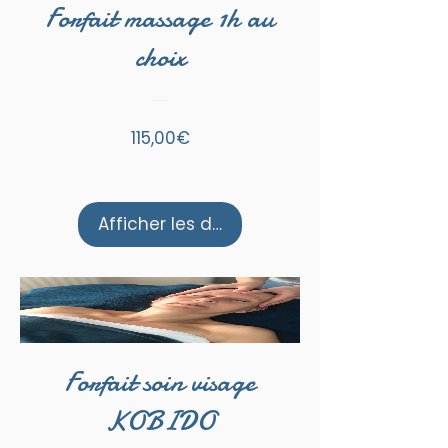
Forfait massage 1h au
choix
Prix
115,00€
Afficher les détails
Forfait soin visage
KOBIDO