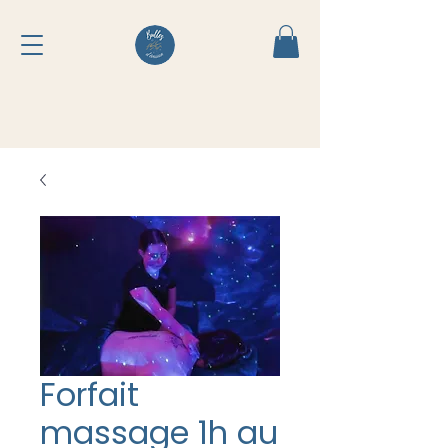
Forfait
massage 1h au