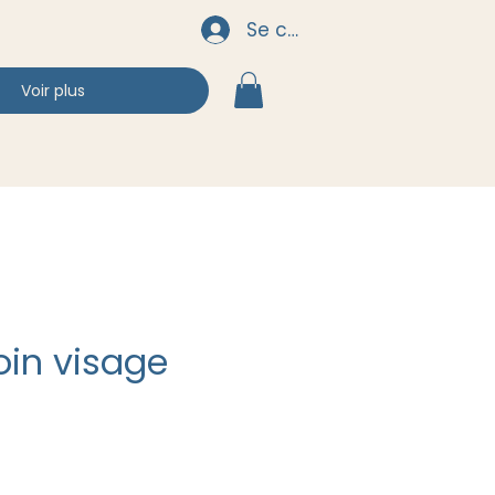
Se connecter
Voir plus
soin visage
ix