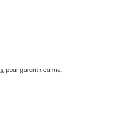
us
, pour garantir calme,