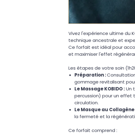
Vivez l'expérience ultime du 
technique ancestrale et expe
Ce forfait est idéal pour a
et maximiser l'effet régénéra
Les étapes de votre soin (1h20
Préparation :
Consultatio
gommage revitalisant pour
Le Massage KOBIDO :
Un t
percussion) pour un effet to
circulation.
Le Masque au Collagène 
la fermeté et la régénérat
Ce forfait comprend :