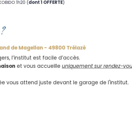
KOBIDO 1h20 (
dont 1 OFFERTE
)
 ?
rnand de Magellan - 49800 Trélazé
s, l’institut est facile d’accès.
maison
et
vous accueille
uniquement sur rendez-vo
e vous attend juste devant le garage de l'institut.