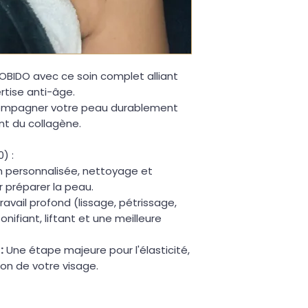
date d'achat.
KOBIDO avec ce soin complet alliant
rtise anti-âge.
ccompagner votre peau durablement
nt du collagène.
) :
n personnalisée, nettoyage et
 préparer la peau.
ravail profond (lissage, pétrissage,
nifiant, liftant et une meilleure
:
Une étape majeure pour l'élasticité,
ion de votre visage.