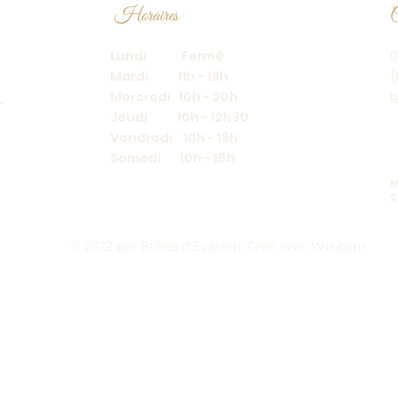
Horaires
C
Lundi Fermé
0
Mardi 11h - 19h
(
Mercredi 10h - 20h
b
Jeudi 10h - 12h30
Vendredi 10h - 19h
Samedi 10h - 18h
M
C
© 2022 par Bulles d'Évasion. Créé avec Wix.com