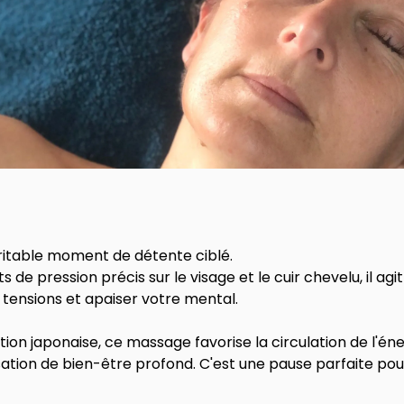
éritable moment de détente ciblé.
 de pression précis sur le visage et le cuir chevelu, il ag
 tensions et apaiser votre mental.
ition japonaise, ce massage favorise la circulation de l'én
ation de bien-être profond. C'est une pause parfaite pou