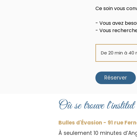
Ce soin vous conv
- Vous avez besoi
- Vous recherche
De 20 min à 40 
Réserver
Où se trouve l'institut
Bulles d'Évasion - 91 rue Fe
À seulement 10 minutes d’Anger