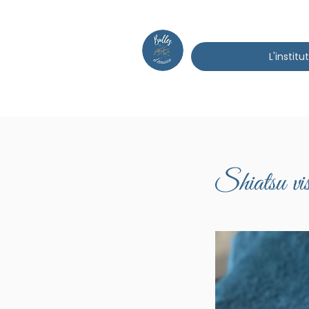
L'institut
Shiatsu vis