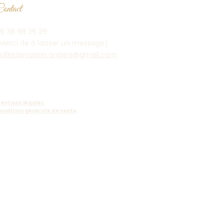
ontact
6 38 98 26 29
Merci de à laisser un message)
ullesdevasion.angers@gmail.com
entions légales
ondition générale de vente