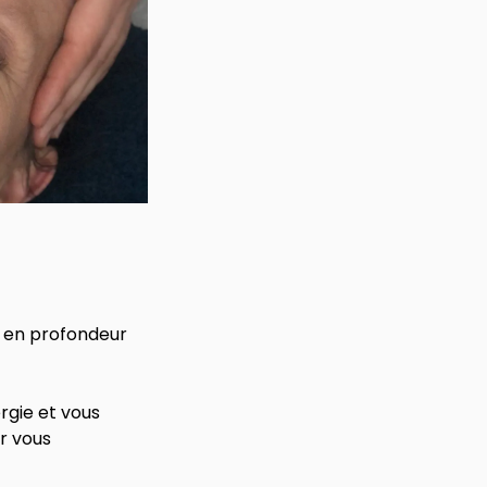
it en profondeur
ergie et vous
r vous