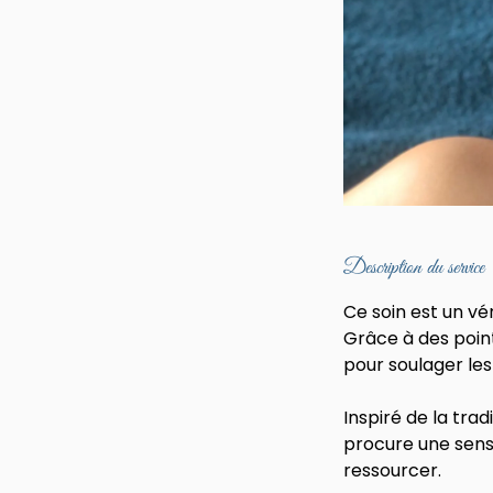
Description du service
Ce soin est un v
Grâce à des points
pour soulager les
Inspiré de la trad
procure une sens
ressourcer.